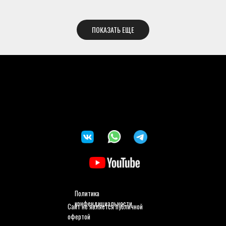
ПОКАЗАТЬ ЕЩЕ
Политика
конфендициальности
Сайт не является публичной
офертой