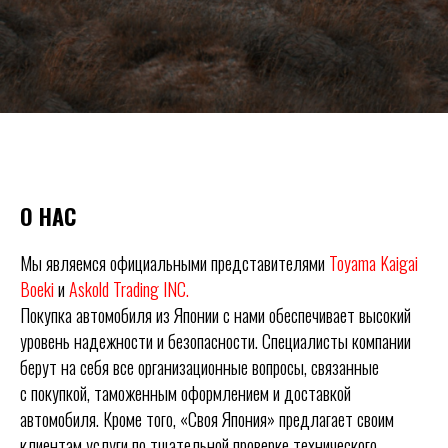
О НАС
Мы являемся официальными представителями
Toyama Kaigai
Boeki
и
Askold Trading INC.
Покупка автомобиля из Японии с нами обеспечивает высокий
уровень надежности и безопасности. Специалисты компании
берут на себя все организационные вопросы, связанные
с покупкой, таможенным оформлением и доставкой
автомобиля. Кроме того, «Своя Япония» предлагает своим
клиентам услуги по тщательной проверке технического